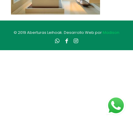
© 2019 Aberturas Leihoak. Desarrollo Web por
Madison