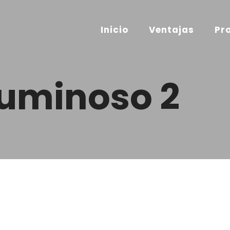
Inicio
Ventajas
Pr
Luminoso 2