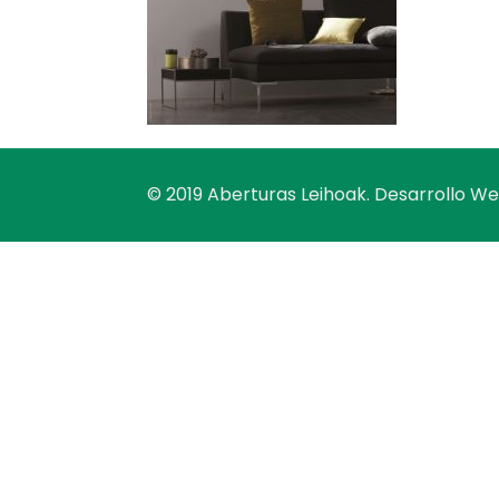
© 2019 Aberturas Leihoak. Desarrollo W