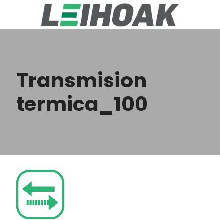
Transmision
termica_100