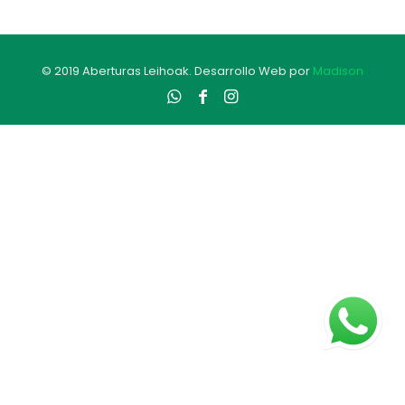
© 2019 Aberturas Leihoak. Desarrollo Web por
Madison